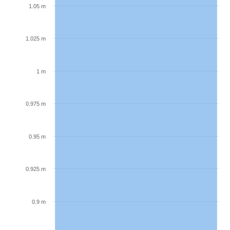
1.05 m
1.025 m
1 m
0.975 m
0.95 m
0.925 m
0.9 m