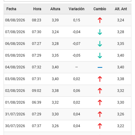
Fecha
Hora
Altura
Variación
Cambio
Alt. Ant
08/08/2026
08:23
3,39
0,15
3,24
07/08/2026
07:30
3,24
-0,04
3,28
06/08/2026
07:27
3,28
-0,07
3,35
05/08/2026
07:29
3,35
-0,05
3,40
04/08/2026
07:32
3,40
—
3,40
03/08/2026
07:31
3,40
0,02
3,38
02/08/2026
09:02
3,38
0,06
3,32
01/08/2026
06:39
3,32
0,02
3,30
31/07/2026
07:29
3,30
0,04
3,26
30/07/2026
07:37
3,26
0,04
3,22