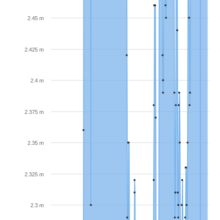
2.45 m
2.425 m
2.4 m
2.375 m
2.35 m
2.325 m
2.3 m