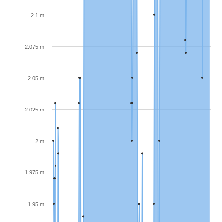
2.1 m
2.075 m
2.05 m
2.025 m
2 m
1.975 m
1.95 m