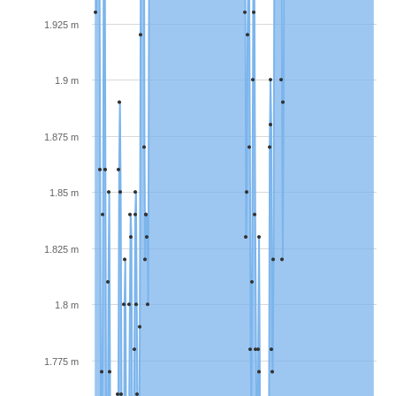
1.925 m
1.9 m
1.875 m
1.85 m
1.825 m
1.8 m
1.775 m