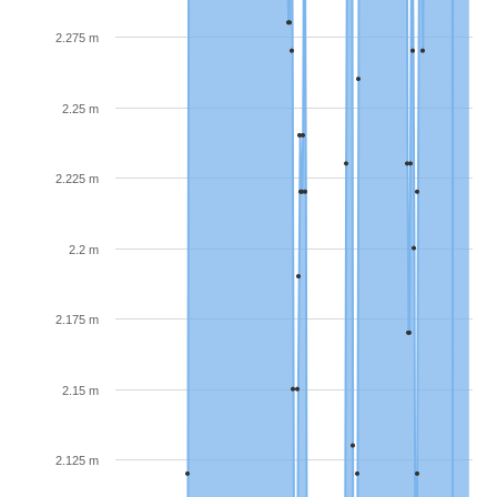
2.275 m
2.25 m
2.225 m
2.2 m
2.175 m
2.15 m
2.125 m