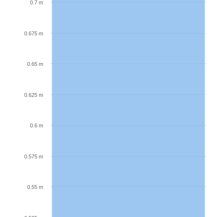
0.7 m
0.675 m
0.65 m
0.625 m
0.6 m
0.575 m
0.55 m