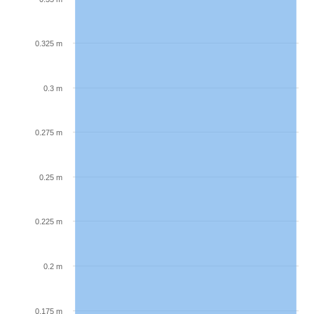
0.325 m
0.3 m
0.275 m
0.25 m
0.225 m
0.2 m
0.175 m