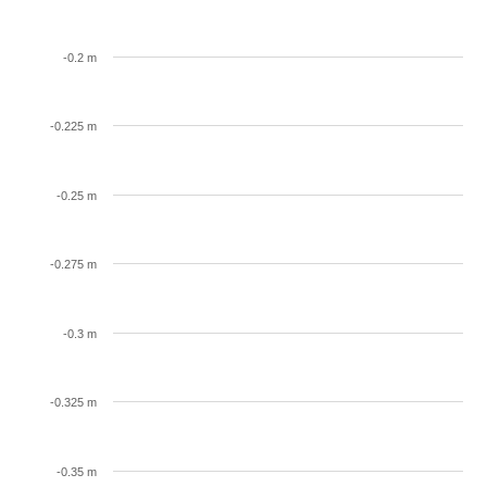
-0.2 m
-0.225 m
-0.25 m
-0.275 m
-0.3 m
-0.325 m
-0.35 m