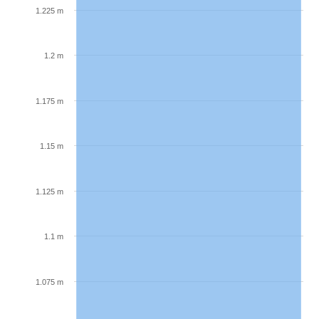
1.225 m
1.2 m
1.175 m
1.15 m
1.125 m
1.1 m
1.075 m