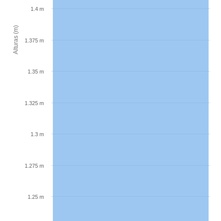
1.4 m
Alturas (m)
1.375 m
1.35 m
1.325 m
1.3 m
1.275 m
1.25 m