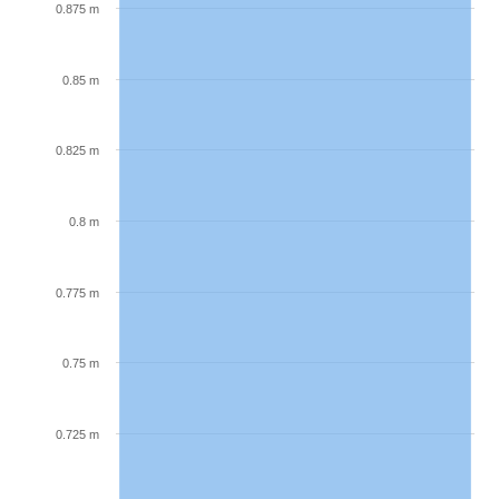
0.875 m
0.85 m
0.825 m
0.8 m
0.775 m
0.75 m
0.725 m