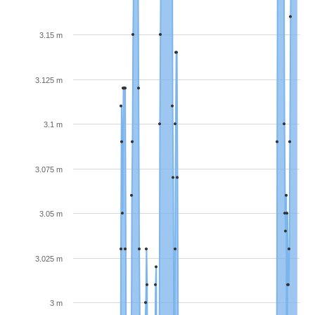
3.15 m
3.125 m
3.1 m
3.075 m
3.05 m
3.025 m
3 m