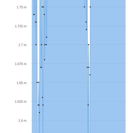
1.75 m
1.725 m
1.7 m
1.675 m
1.65 m
1.625 m
1.6 m